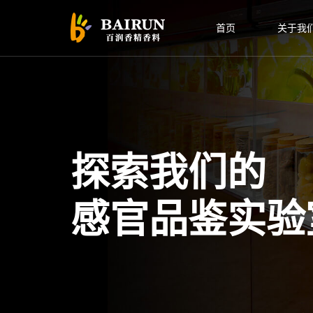
首页
关于我
首页
关于我们
专业风味解决方案
探索我们的
联系我们
感官品鉴实验