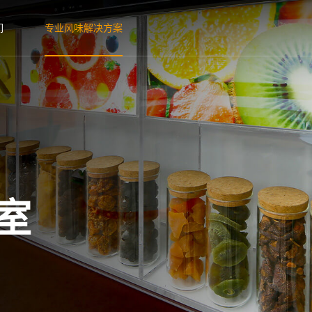
们
专业风味解决方案
室