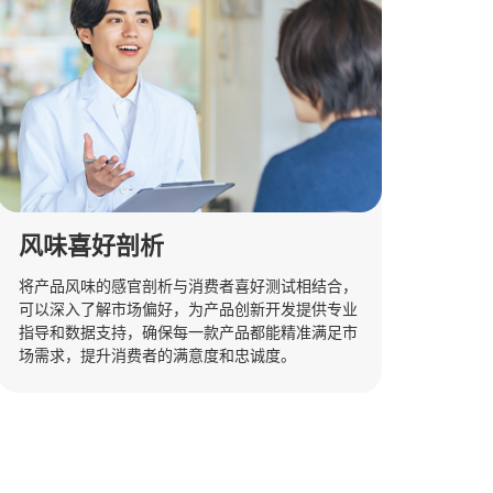
风味喜好剖析
将产品风味的感官剖析与消费者喜好测试相结合，
可以深入了解市场偏好，为产品创新开发提供专业
指导和数据支持，确保每一款产品都能精准满足市
场需求，提升消费者的满意度和忠诚度。